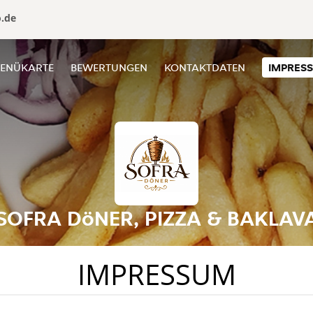
o.de
ENÜKARTE
BEWERTUNGEN
KONTAKTDATEN
IMPRES
SOFRA DöNER, PIZZA & BAKLAV
IMPRESSUM