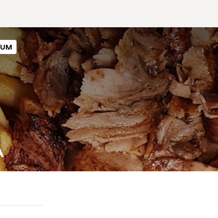
SUM
A