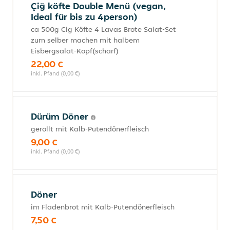
Çiğ köfte Double Menü (vegan,
Ideal für bis zu 4person)
ca 500g Cig Köfte 4 Lavas Brote Salat-Set
zum selber machen mit halbem
Eisbergsalat-Kopf(scharf)
22,00 €
inkl. Pfand (0,00 €)
Dürüm Döner
gerollt mit Kalb-Putendönerfleisch
9,00 €
inkl. Pfand (0,00 €)
Döner
im Fladenbrot mit Kalb-Putendönerfleisch
7,50 €