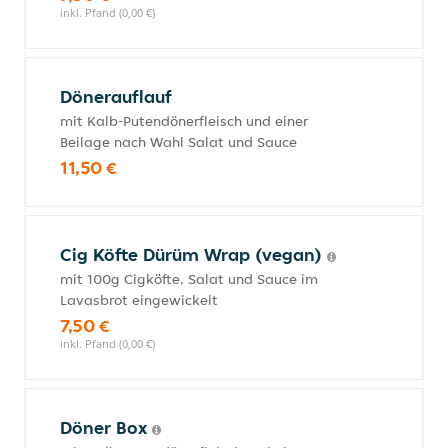
inkl. Pfand (0,00 €)
Dönerauflauf
mit Kalb-Putendönerfleisch und einer
Beilage nach Wahl Salat und Sauce
11,50 €
Cig Köfte Dürüm Wrap (vegan)
mit 100g Cigköfte, Salat und Sauce im
Lavasbrot eingewickelt
7,50 €
inkl. Pfand (0,00 €)
Döner Box