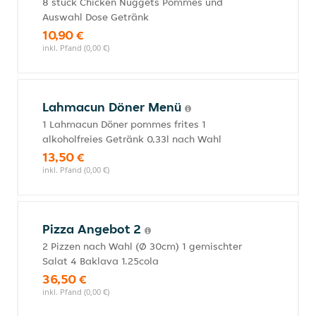
8 stück Chicken Nuggets Pommes und
Auswahl Dose Getränk
10,90 €
inkl. Pfand (0,00 €)
Lahmacun Döner Menü
1 Lahmacun Döner pommes frites 1
alkoholfreies Getränk 0,33l nach Wahl
13,50 €
inkl. Pfand (0,00 €)
Pizza Angebot 2
2 Pizzen nach Wahl (Ø 30cm) 1 gemischter
Salat 4 Baklava 1.25cola
36,50 €
inkl. Pfand (0,00 €)