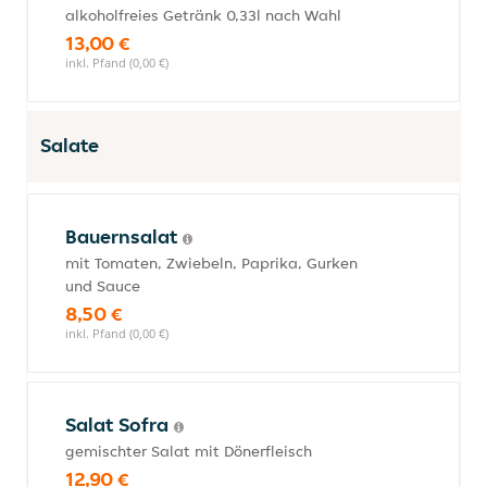
alkoholfreies Getränk 0,33l nach Wahl
13,00 €
inkl. Pfand (0,00 €)
Salate
Bauernsalat
mit Tomaten, Zwiebeln, Paprika, Gurken
und Sauce
8,50 €
inkl. Pfand (0,00 €)
Salat Sofra
gemischter Salat mit Dönerfleisch
12,90 €