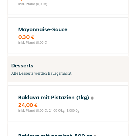
inkl. Pfand (0,00 €)
Mayonnaise-Sauce
0,30 €
inkl. Pfand (0,00 €)
Desserts
Alle Desserts werden hausgemacht.
Baklava mit Pistazien (1kg)
24,00 €
inkl. Pfand (0,00 €), 24,00 €/kg, 1.000,0g
Baklava mit gemisch 500 gr