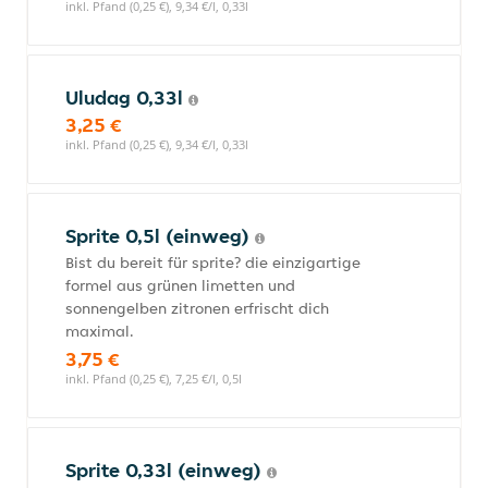
inkl. Pfand (0,25 €), 9,34 €/l, 0,33l
Uludag 0,33l
3,25 €
inkl. Pfand (0,25 €), 9,34 €/l, 0,33l
Sprite 0,5l (einweg)
Bist du bereit für sprite? die einzigartige
formel aus grünen limetten und
sonnengelben zitronen erfrischt dich
maximal.
3,75 €
inkl. Pfand (0,25 €), 7,25 €/l, 0,5l
Sprite 0,33l (einweg)