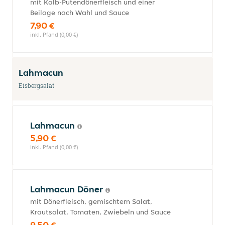
mit Kalb-Putendönerfleisch und einer
Beilage nach Wahl und Sauce
7,90 €
inkl. Pfand (0,00 €)
Lahmacun
Eisbergsalat
Lahmacun
5,90 €
inkl. Pfand (0,00 €)
Lahmacun Döner
mit Dönerfleisch, gemischtem Salat,
Krautsalat, Tomaten, Zwiebeln und Sauce
9,50 €