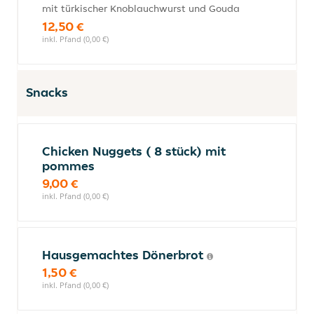
mit türkischer Knoblauchwurst und Gouda
12,50 €
inkl. Pfand (0,00 €)
Snacks
Chicken Nuggets ( 8 stück) mit
pommes
9,00 €
inkl. Pfand (0,00 €)
Hausgemachtes Dönerbrot
1,50 €
inkl. Pfand (0,00 €)