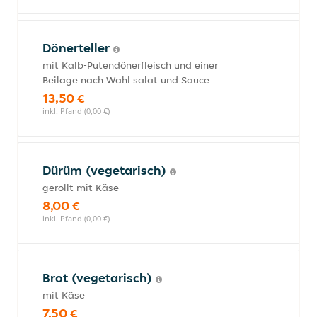
Dönerteller
mit Kalb-Putendönerfleisch und einer
Beilage nach Wahl salat und Sauce
13,50 €
inkl. Pfand (0,00 €)
Dürüm (vegetarisch)
gerollt mit Käse
8,00 €
inkl. Pfand (0,00 €)
Brot (vegetarisch)
mit Käse
7,50 €