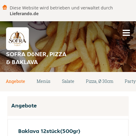
Diese Website wird betrieben und verwaltet durch
Lieferando.de
SOFRA DöNER, PIZZA
& BAKLAVA
Angebote
Menüs
Salate
Pizza, Ø 30cm
Party
Angebote
Baklava 12stück(500gr)