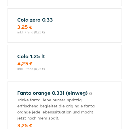
Cola zero 0.33
3,25 €
inkl. Pfand (0,25 €)
Cola 1.25 lt
4,25 €
inkl. Pfand (0,25 €)
Fanta orange 0,33l (einweg)
Trinke fanta. lebe bunter. spritzig
erfrischend begleitet die originale fanta
orange jede lebenssituation und macht
jetzt noch mehr spaß.
3,25 €